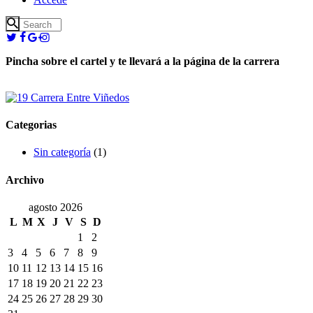
Pincha sobre el cartel y te llevará a la página de la carrera
Categorias
Sin categoría
(1)
Archivo
agosto 2026
L
M
X
J
V
S
D
1
2
3
4
5
6
7
8
9
10
11
12
13
14
15
16
17
18
19
20
21
22
23
24
25
26
27
28
29
30