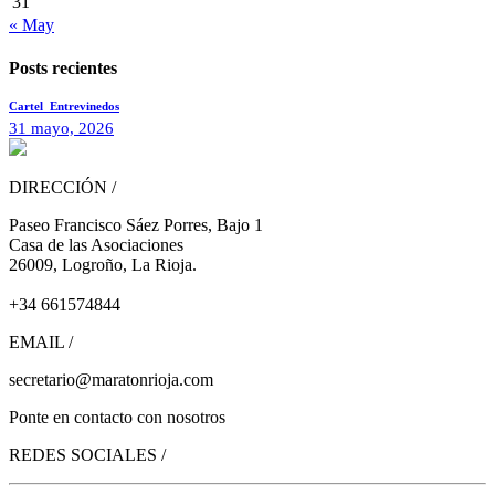
31
« May
Posts recientes
Cartel_Entrevinedos
31 mayo, 2026
DIRECCIÓN /
Paseo Francisco Sáez Porres, Bajo 1
Casa de las Asociaciones
26009, Logroño, La Rioja.
+34 661574844
EMAIL /
secretario@maratonrioja.com
Ponte en contacto con nosotros
REDES SOCIALES /