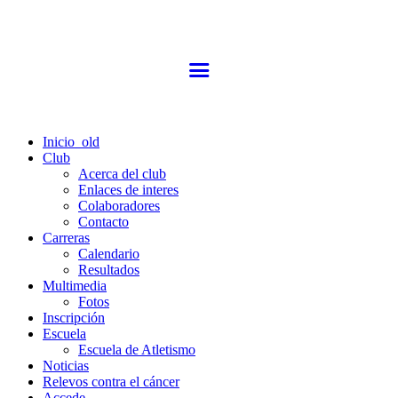
Inicio_old
Club
Acerca del club
Enlaces de interes
Colaboradores
Contacto
Carreras
Calendario
Resultados
Multimedia
Fotos
Inscripción
Escuela
Escuela de Atletismo
Noticias
Relevos contra el cáncer
Accede